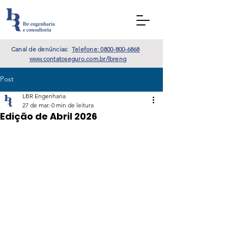
Canal de denúncias:
Telefone: 0800-800-6868
www.contatoseguro.com.br/lbreng
Post
LBR Engenharia
27 de mar.
0 min de leitura
Edição de Abril 2026