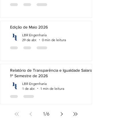
Edição de Maio 2026
LBR Engenharia
29 de abr.
0 min de leitura
Relatório de Transparência e Igualdade Salarial -
1º Semestre de 2026
LBR Engenharia
1 de abr.
1 min de leitura
1
/
6