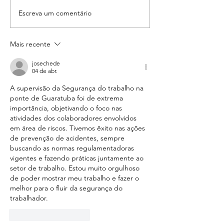
Escreva um comentário
Mais recente
josechede
04 de abr.
A supervisão da Segurança do trabalho na 
ponte de Guaratuba foi de extrema 
importância, objetivando o foco nas 
atividades dos colaboradores envolvidos 
em área de riscos. Tivemos êxito nas ações 
de prevenção de acidentes, sempre 
buscando as normas regulamentadoras 
vigentes e fazendo práticas juntamente ao 
setor de trabalho. Estou muito orgulhoso 
de poder mostrar meu trabalho e fazer o 
melhor para o fluir da segurança do 
trabalhador.
Curtir
Responder