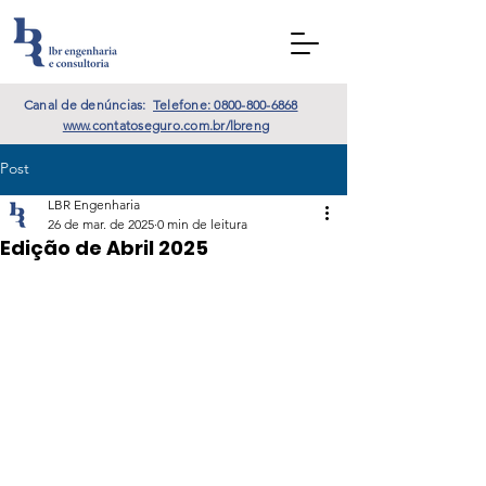
Canal de denúncias:
Telefone: 0800-800-6868
www.contatoseguro.com.br/lbreng
Post
LBR Engenharia
26 de mar. de 2025
0 min de leitura
Edição de Abril 2025